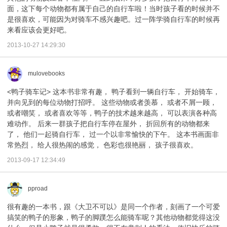
面，这下每个动物都有属于自己的自行车啦！当时孩子看的时候并不
是很喜欢，可能因为对骑车不感兴趣吧。过一阵学骑自行车的时候再
来看应该会更好吧。
2013-10-27 14:29:30
mulovebooks
<鸭子骑车记> 这本书非常有趣， 鸭子看到一辆自行车， 开始骑车，
并向见到的每位动物打招呼。 这些动物或者羡慕， 或者不屑一顾，
或者嘲笑， 或者喜欢等等，鸭子的技术越来越高， 可以表演各种高
难动作。 后来一群孩子把自行车停在屋外， 折回所有的动物都来
了， 他们一起骑自行车， 过一个以非常愉快的下午。 这本书画面非
常热烈， 给人很热闹的感觉， 色彩也很艳丽， 孩子很喜欢。
2013-09-17 12:34:49
pproad
很有趣的一本书，跟《大卫不可以》是同一个作者，刻画了一个可爱
搞笑的鸭子的形象，鸭子的脚蹼怎么能骑车呢？其他动物都觉得这没